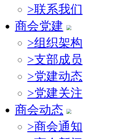
>
联系我们
商会党建
>
组织架构
>
支部成员
>
党建动态
>
党建关注
商会动态
>
商会通知