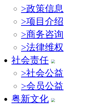
>
政策信息
>
项目介绍
>
商务咨询
>
法律维权
社会责任
>
社会公益
>
会员公益
粤新文化