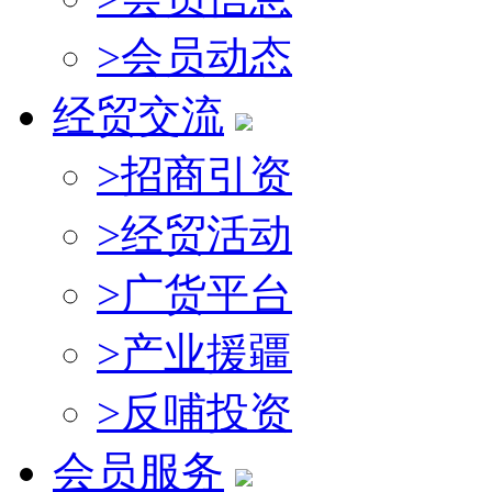
>
会员动态
经贸交流
>
招商引资
>
经贸活动
>
广货平台
>
产业援疆
>
反哺投资
会员服务