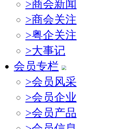
>
商会新闻
>
商会关注
>
粤企关注
>
大事记
会员专栏
>
会员风采
>
会员企业
>
会员产品
>
会员信息