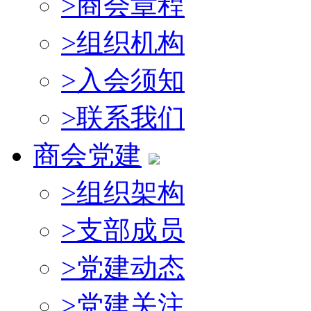
>
商会章程
>
组织机构
>
入会须知
>
联系我们
商会党建
>
组织架构
>
支部成员
>
党建动态
>
党建关注