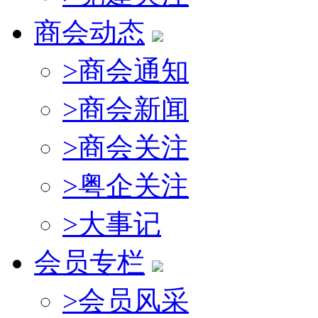
商会动态
>
商会通知
>
商会新闻
>
商会关注
>
粤企关注
>
大事记
会员专栏
>
会员风采