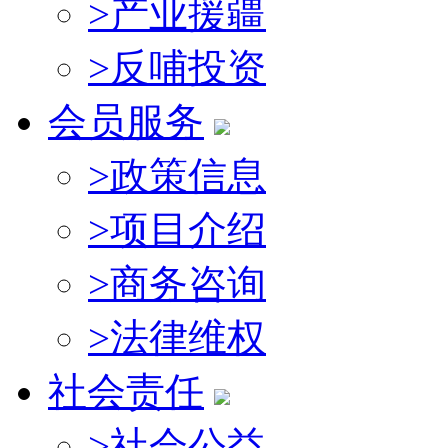
>
产业援疆
>
反哺投资
会员服务
>
政策信息
>
项目介绍
>
商务咨询
>
法律维权
社会责任
>
社会公益