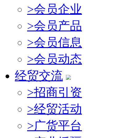
>
会员企业
>
会员产品
>
会员信息
>
会员动态
经贸交流
>
招商引资
>
经贸活动
>
广货平台