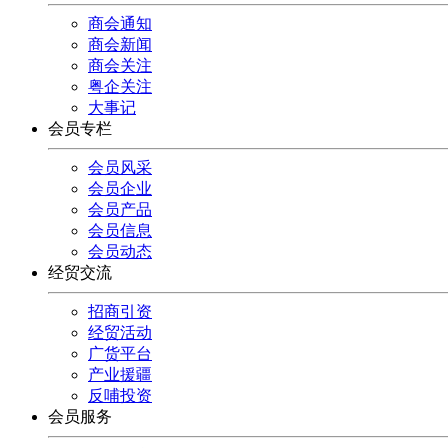
商会通知
商会新闻
商会关注
粤企关注
大事记
会员专栏
会员风采
会员企业
会员产品
会员信息
会员动态
经贸交流
招商引资
经贸活动
广货平台
产业援疆
反哺投资
会员服务