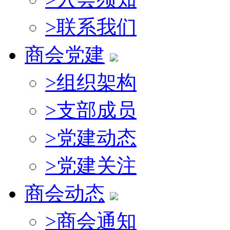
>
联系我们
商会党建
>
组织架构
>
支部成员
>
党建动态
>
党建关注
商会动态
>
商会通知