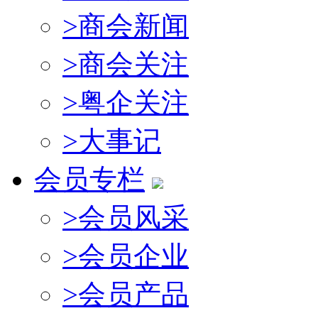
>
商会新闻
>
商会关注
>
粤企关注
>
大事记
会员专栏
>
会员风采
>
会员企业
>
会员产品