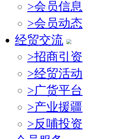
>
会员信息
>
会员动态
经贸交流
>
招商引资
>
经贸活动
>
广货平台
>
产业援疆
>
反哺投资