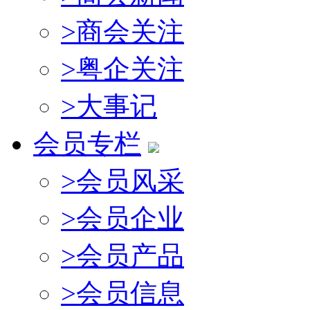
>
商会关注
>
粤企关注
>
大事记
会员专栏
>
会员风采
>
会员企业
>
会员产品
>
会员信息