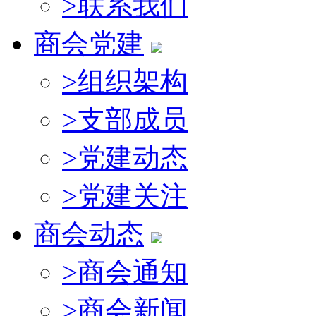
>
联系我们
商会党建
>
组织架构
>
支部成员
>
党建动态
>
党建关注
商会动态
>
商会通知
>
商会新闻