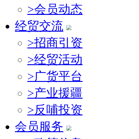
>
会员动态
经贸交流
>
招商引资
>
经贸活动
>
广货平台
>
产业援疆
>
反哺投资
会员服务