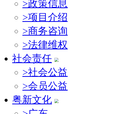
>
政策信息
>
项目介绍
>
商务咨询
>
法律维权
社会责任
>
社会公益
>
会员公益
粤新文化
>
广东