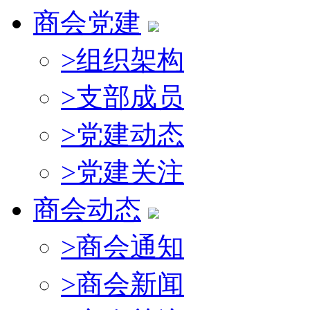
商会党建
>
组织架构
>
支部成员
>
党建动态
>
党建关注
商会动态
>
商会通知
>
商会新闻