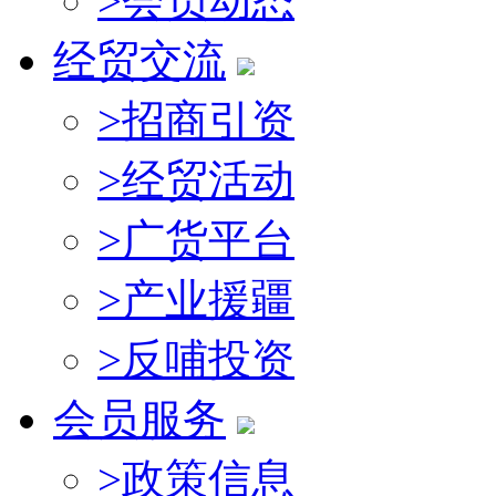
>
会员动态
经贸交流
>
招商引资
>
经贸活动
>
广货平台
>
产业援疆
>
反哺投资
会员服务
>
政策信息