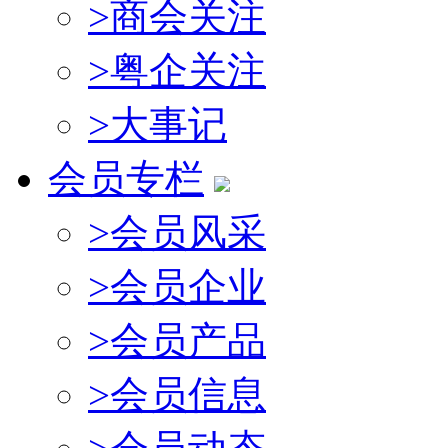
>
商会关注
>
粤企关注
>
大事记
会员专栏
>
会员风采
>
会员企业
>
会员产品
>
会员信息