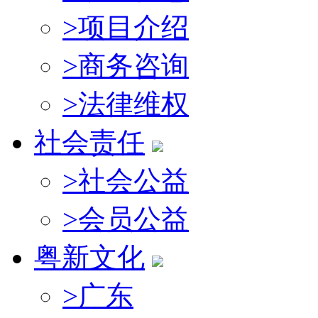
>
项目介绍
>
商务咨询
>
法律维权
社会责任
>
社会公益
>
会员公益
粤新文化
>
广东