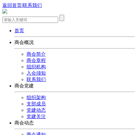
返回首页
|
联系我们
首页
商会概况
商会简介
商会章程
组织机构
入会须知
联系我们
商会党建
组织架构
支部成员
党建动态
党建关注
商会动态
商会通知