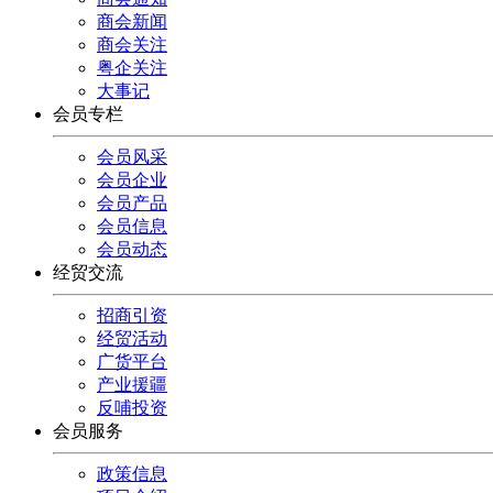
商会新闻
商会关注
粤企关注
大事记
会员专栏
会员风采
会员企业
会员产品
会员信息
会员动态
经贸交流
招商引资
经贸活动
广货平台
产业援疆
反哺投资
会员服务
政策信息