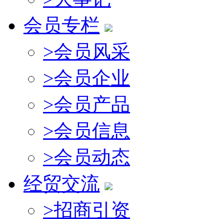
会员专栏
>
会员风采
>
会员企业
>
会员产品
>
会员信息
>
会员动态
经贸交流
>
招商引资