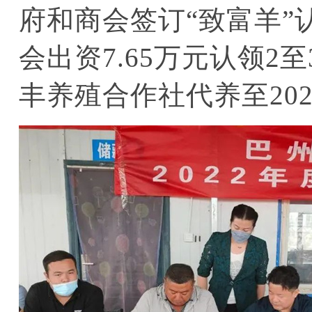
府和商会签订“致富羊”
会出资7.65万元认领2
丰养殖合作社代养至202