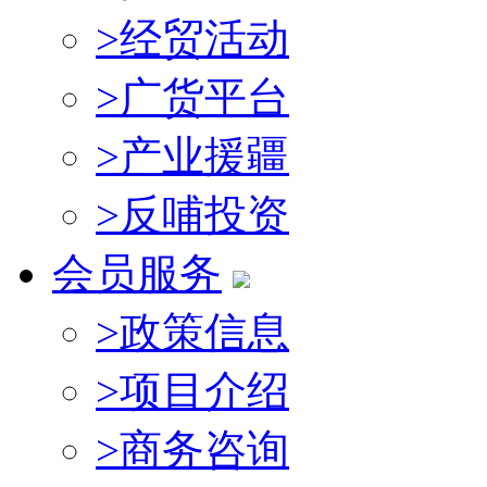
>
经贸活动
>
广货平台
>
产业援疆
>
反哺投资
会员服务
>
政策信息
>
项目介绍
>
商务咨询