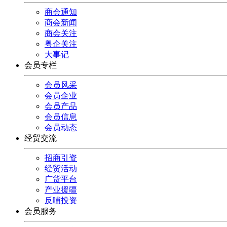
商会通知
商会新闻
商会关注
粤企关注
大事记
会员专栏
会员风采
会员企业
会员产品
会员信息
会员动态
经贸交流
招商引资
经贸活动
广货平台
产业援疆
反哺投资
会员服务