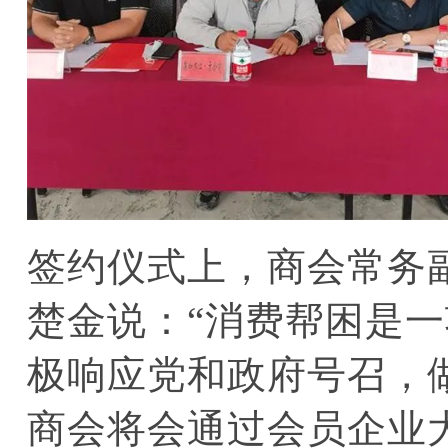
签约仪式上，商会常务
楚金说：
“消费帮困是
极响应党和政府号召，
商会将会通过会员企业