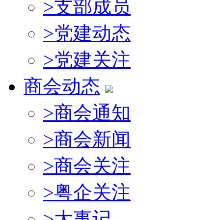
>
支部成员
>
党建动态
>
党建关注
商会动态
>
商会通知
>
商会新闻
>
商会关注
>
粤企关注
>
大事记