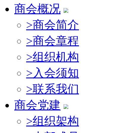
商会概况
>
商会简介
>
商会章程
>
组织机构
>
入会须知
>
联系我们
商会党建
>
组织架构