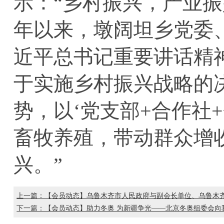
示：
“
乡村振兴，产业振
年以来，墩阔坦乡党委
近平总书记重要讲话精
于实施乡村振兴战略的
势，以
‘
党支部
+
合作社
+
畜牧养殖，带动群众增
兴。
”
上一篇：【会员动态】乌鲁木齐市人民政府与副会长单位、乌鲁木
下一篇：【会员动态】助力冬奥 为新疆争光——北京冬奥组委会