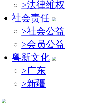
>
法律维权
社会责任
>
社会公益
>
会员公益
粤新文化
>
广东
>
新疆