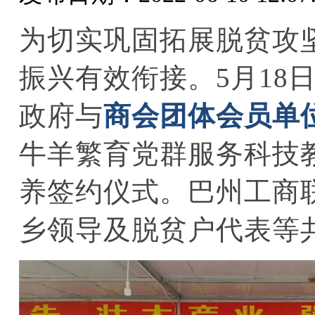
为切实巩固拓展脱贫攻
振兴有效衔接。
5月1
政府与
商会团体会员单
牛羊繁育党群服务科技
养签约仪式。巴州工商
乡领导及脱贫户代表等共